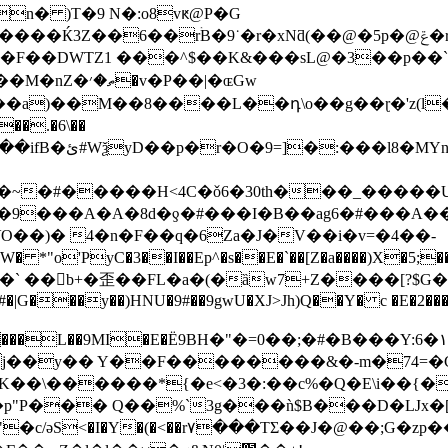
n� )T�9 N�:o8vԟ@P�G
�v�P��|�ɶGw
8����L��դ\o��g��ɽ�'z(l�����f���x����ۓ�����
��.�6\��
٫�h���7yoȹ�Nr�-
�����H<4C�ǒ6�30th���_�����U�#0�����u�
9���A�A�8d�ƍ�#���I�B��ag6�#���A��
yC�3��I��Ep^�s��E�`��[Z�a����)X�5;��[� V����
xu)�` ��
b+�歪��FL�a�(�ȁw7+Z����[?$G
|G���y��)HNU�9#��9gwU�XJ>Jh)Q��Y� c �E�2����R%�
�Ё9BH�"�=0��;�#�B���Y:6�١�^7�@F��F�Rg���(6�'�]w���UC]}
=j��y�� Y��F��������&�-m�74=
@K��\������*{�e<�3�:��c%�Q�E\i��{�
�p"P��� Q��%`3g���ǹ$B���D�Ǉx�[